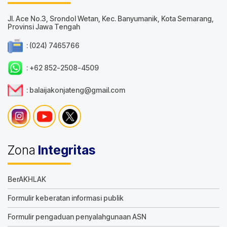
Jl. Ace No.3, Srondol Wetan, Kec. Banyumanik, Kota Semarang,
Provinsi Jawa Tengah
: (024) 7465766
: +62 852-2508-4509
: balaijakonjateng@gmail.com
Zona
Integritas
BerAKHLAK
Formulir keberatan informasi publik
Formulir pengaduan penyalahgunaan ASN