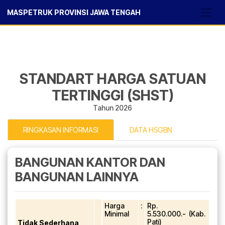
MASPETRUK PROVINSI JAWA TENGAH
STANDART HARGA SATUAN
TERTINGGI (SHST)
Tahun 2026
RINGKASAN INFORMASI
DATA HSGBN
BANGUNAN KANTOR DAN
BANGUNAN LAINNYA
Harga
:
Rp.
Minimal
5.530.000.- (Kab.
Pati)
Tidak Sederhana