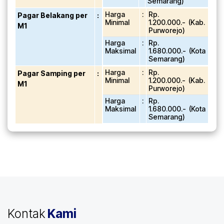
Semarang)
Harga
:
Rp.
Pagar Belakang per
:
Minimal
1.200.000.- (Kab.
M1
Purworejo)
Harga
:
Rp.
Maksimal
1.680.000.- (Kota
Semarang)
Harga
:
Rp.
Pagar Samping per
:
Minimal
1.200.000.- (Kab.
M1
Purworejo)
Harga
:
Rp.
Maksimal
1.680.000.- (Kota
Semarang)
Kontak
Kami