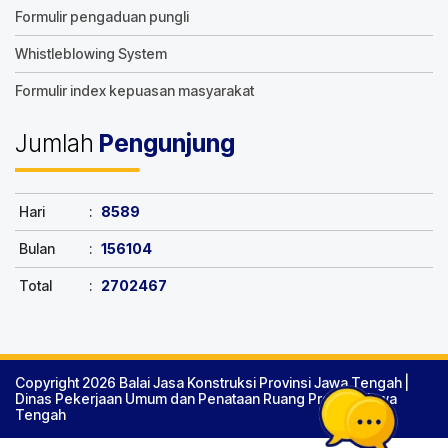
Formulir pengaduan pungli
Whistleblowing System
Formulir index kepuasan masyarakat
Jumlah
Pengunjung
Hari
:
8589
Bulan
:
156104
Total
:
2702467
Copyright 2026 Balai Jasa Konstruksi Provinsi Jawa Tengah |
Dinas Pekerjaan Umum dan Penataan Ruang Provinsi Jawa
Tengah