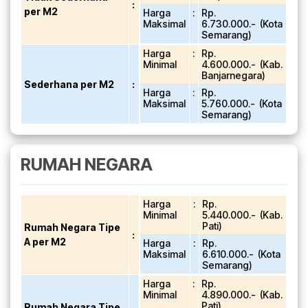
:
per M2
Harga
:
Rp.
Maksimal
6.730.000.- (Kota
Semarang)
Harga
:
Rp.
Minimal
4.600.000.- (Kab.
Banjarnegara)
Sederhana per M2
:
Harga
:
Rp.
Maksimal
5.760.000.- (Kota
Semarang)
RUMAH NEGARA
Harga
:
Rp.
Minimal
5.440.000.- (Kab.
Pati)
Rumah Negara Tipe
:
A per M2
Harga
:
Rp.
Maksimal
6.610.000.- (Kota
Semarang)
Harga
:
Rp.
Minimal
4.890.000.- (Kab.
Pati)
Rumah Negara Tipe